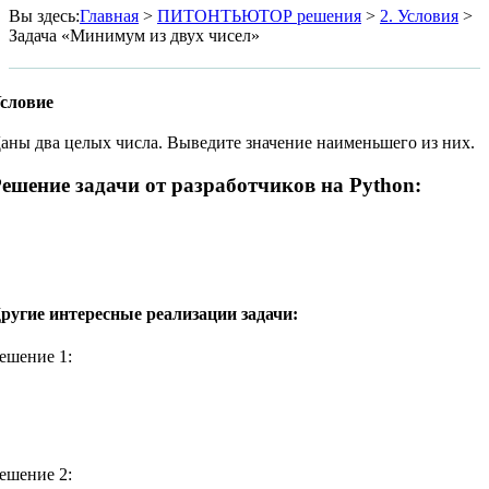
Вы здесь
:
Главная
>
ПИТОНТЬЮТОР решения
>
2. Условия
>
Задача «Минимум из двух чисел»
словие
аны два целых числа. Выведите значение наименьшего из них.
ешение задачи от разработчиков на Python:
ругие интересные реализации задачи:
ешение 1:
ешение 2: