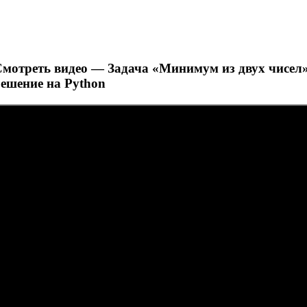
Смотреть видео — Задача «Минимум из двух чисел
решение на Python