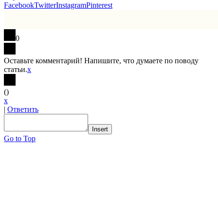
Facebook
Twitter
Instagram
Pinterest
0
Оставьте комментарий! Напишите, что думаете по поводу
статьи.
x
(
)
x
|
Ответить
Insert
Go to Top