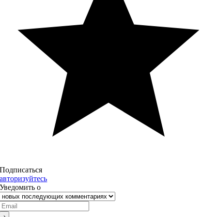
Подписаться
авторизуйтесь
Уведомить о