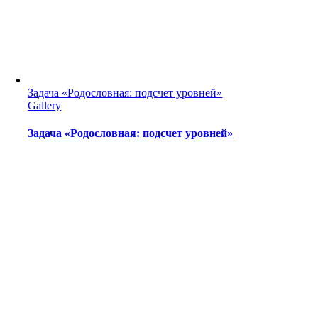
Задача «Родословная: подсчет уровней»
Gallery
Задача «Родословная: подсчет уровней»