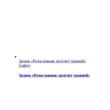
Задача «Родословная: подсчет уровней»
Gallery
Задача «Родословная: подсчет уровней»