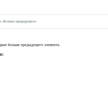
ча «Больше предыдущего»
торые больше предыдущего элемента.
n: