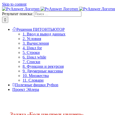
Skip to content
Результат поиска:
Решения ПИТОНТЬЮТОР
1. Ввод и вывод данных
2. Условия
3. Вычисления
4. Цикл for
5. Строки
6. Цикл while
7. Списки
8. Функции и рекурсия
9. Двумерные массивы
10. Множества
11. Словари
Полезные фишки Python
Проект Эйлера
Задача «Больше предыдущего»