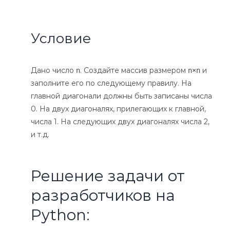
Условие
Дано число
. Создайте массив размером
и
n
n×n
заполните его по следующему правилу. На
главной диагонали должны быть записаны числа
0. На двух диагоналях, прилегающих к главной,
числа 1. На следующих двух диагоналях числа 2,
и т.д.
Решение задачи от
разработчиков на
Python: