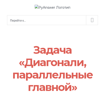
Skip
to
content
Перейти к...
Задача
«Диагонали,
параллельные
главной»