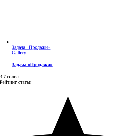
Задача «Продажи»
Gallery
Задача «Продажи»
3
7
голоса
Рейтинг статьи