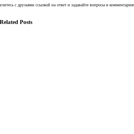
елитесь с друзьями ссылкой на ответ и задавайте вопросы в комментария

Related Posts