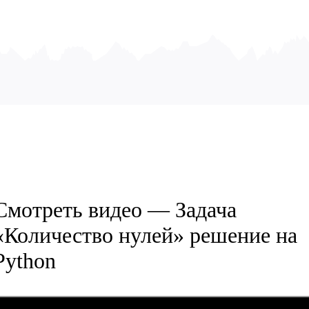
Смотреть видео — Задача
«Количество нулей» решение на
Python