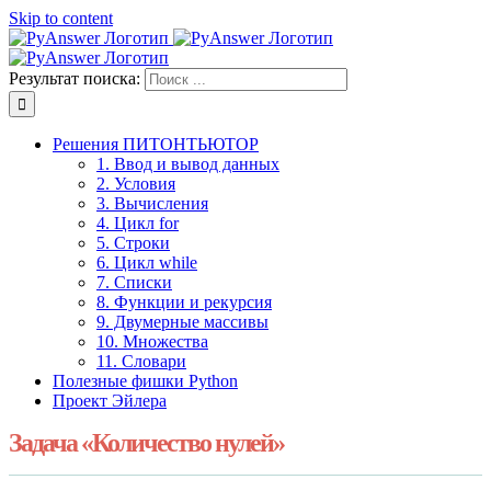
Skip to content
Результат поиска:
Решения ПИТОНТЬЮТОР
1. Ввод и вывод данных
2. Условия
3. Вычисления
4. Цикл for
5. Строки
6. Цикл while
7. Списки
8. Функции и рекурсия
9. Двумерные массивы
10. Множества
11. Словари
Полезные фишки Python
Проект Эйлера
Задача «Количество нулей»