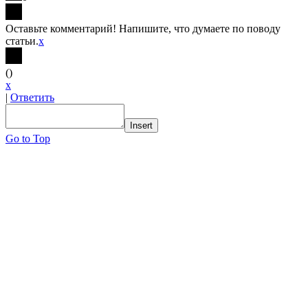
Оставьте комментарий! Напишите, что думаете по поводу
статьи.
x
(
)
x
|
Ответить
Insert
Go to Top