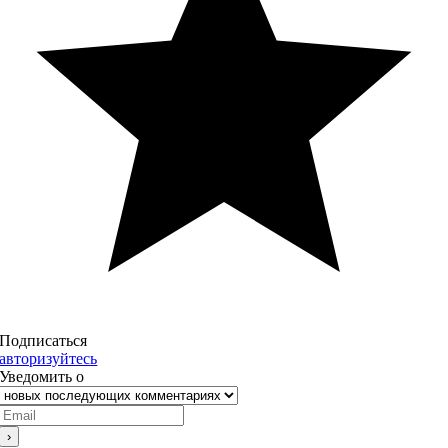
Подписаться
авторизуйтесь
Уведомить о