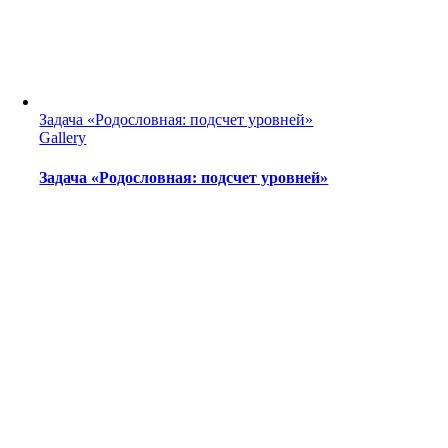
Задача «Родословная: подсчет уровней»
Gallery
Задача «Родословная: подсчет уровней»