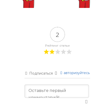
предки и
подсчет
потомки»
уровней
2
Рейтинг статьи
авторизуйтесь
Подписаться