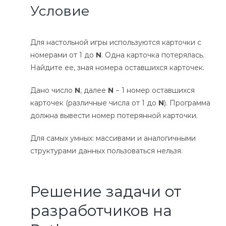
Условие
Для настольной игры используются карточки с
номерами от 1 до
N
. Одна карточка потерялась.
Найдите ее, зная номера оставшихся карточек.
Дано число
N
, далее
N
− 1 номер оставшихся
карточек (различные числа от 1 до
N
). Программа
должна вывести номер потерянной карточки.
Для самых умных: массивами и аналогичными
структурами данных пользоваться нельзя.
Решение задачи от
разработчиков на